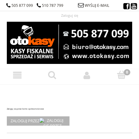
505 877 099
510 787 799
WYŚLIJ E-MAIL
Zaloguj się
Zaloguj się przez konto społecznościowe
ZALOGUJ PRZEZ