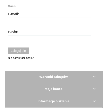
Zaloguj się
E-mail:
Hasło:
zaloguj się
Nie pamiętasz hasła?
Warunki zakupów
Moje konto
Informacje o sklepie